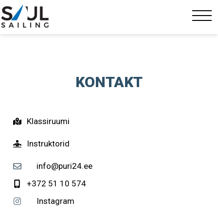
KONTAKT
Klassiruumi
Instruktorid
info@puri24.ee
+372 51 10 574
Instagram