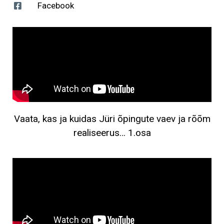
Facebook
Vaata, kas ja kuidas Jüri õpingute vaev ja rõõm
realiseerus… 1.osa