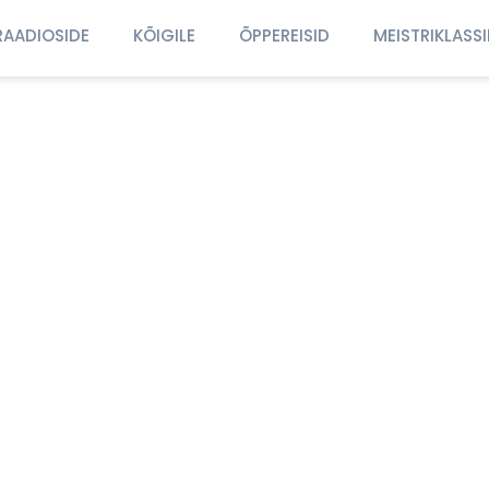
RAADIOSIDE
KÕIGILE
ÕPPEREISID
MEISTRIKLASS