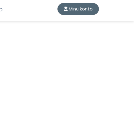
Minu konto
ID