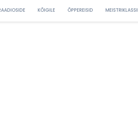
RAADIOSIDE
KÕIGILE
ÕPPEREISID
MEISTRIKLASS