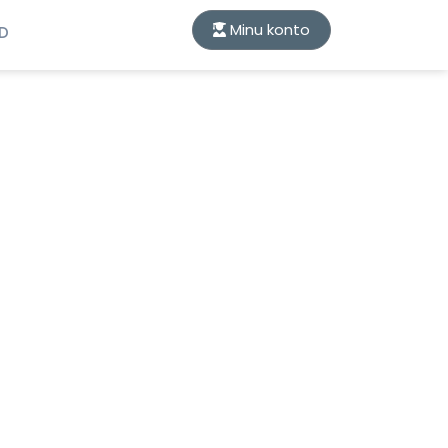
Minu konto
ID