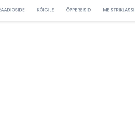
RAADIOSIDE
KÕIGILE
ÕPPEREISID
MEISTRIKLASS