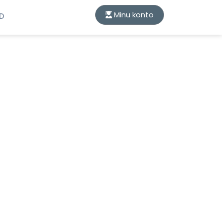
Minu konto
ID