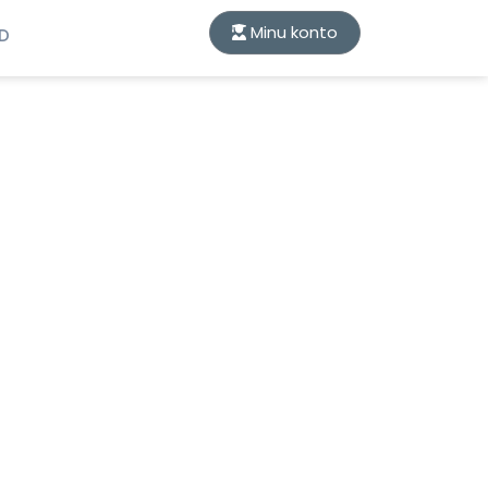
Minu konto
ID