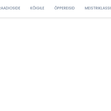
RAADIOSIDE
KÕIGILE
ÕPPEREISID
MEISTRIKLASS