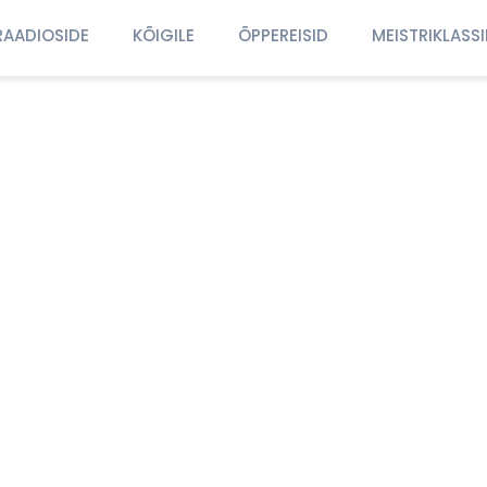
RAADIOSIDE
KÕIGILE
ÕPPEREISID
MEISTRIKLASS