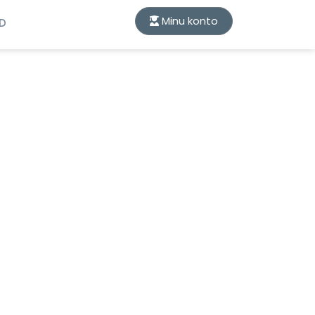
Minu konto
ID