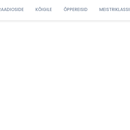
RAADIOSIDE
KÕIGILE
ÕPPEREISID
MEISTRIKLASS