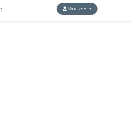
Minu konto
ID