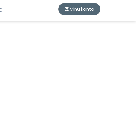
Minu konto
ID