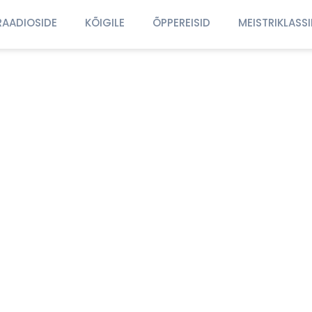
RAADIOSIDE
KÕIGILE
ÕPPEREISID
MEISTRIKLASS