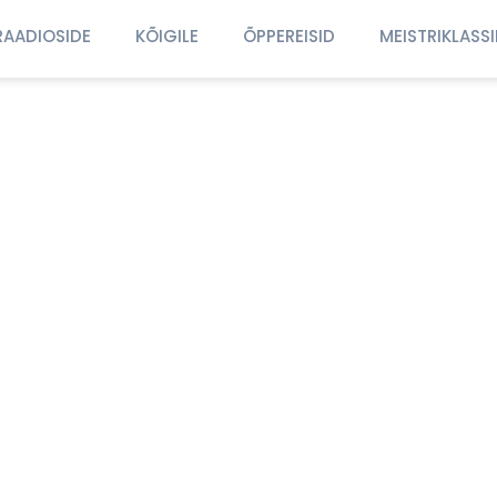
RAADIOSIDE
KÕIGILE
ÕPPEREISID
MEISTRIKLASS