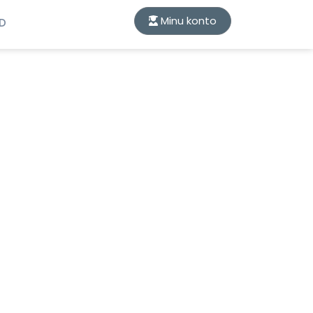
Minu konto
ID