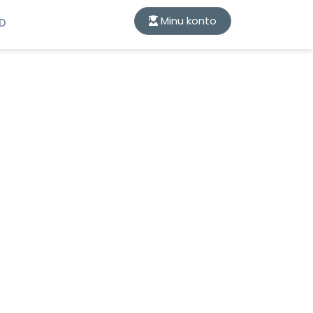
Minu konto
ID