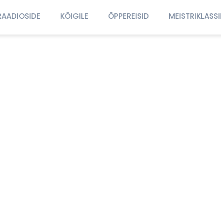
RAADIOSIDE
KÕIGILE
ÕPPEREISID
MEISTRIKLASS