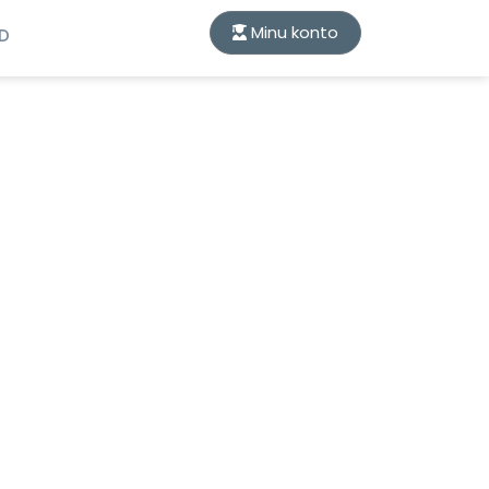
Minu konto
ID