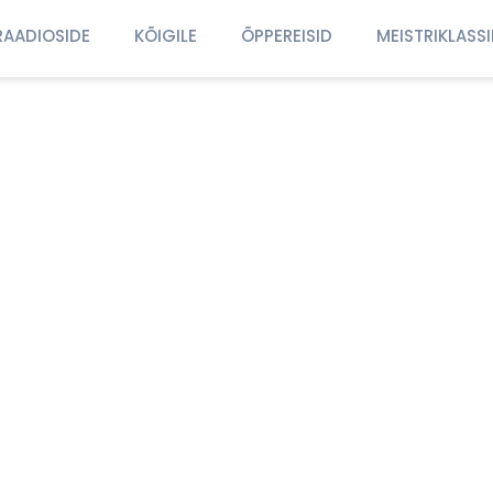
RAADIOSIDE
KÕIGILE
ÕPPEREISID
MEISTRIKLASS