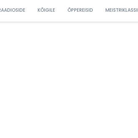
RAADIOSIDE
KÕIGILE
ÕPPEREISID
MEISTRIKLASS