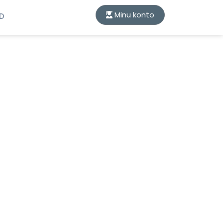
Minu konto
ID