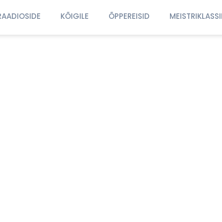
RAADIOSIDE
KÕIGILE
ÕPPEREISID
MEISTRIKLASS