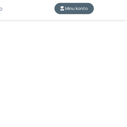
Minu konto
ID