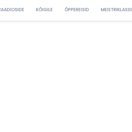
RAADIOSIDE
KÕIGILE
ÕPPEREISID
MEISTRIKLASS