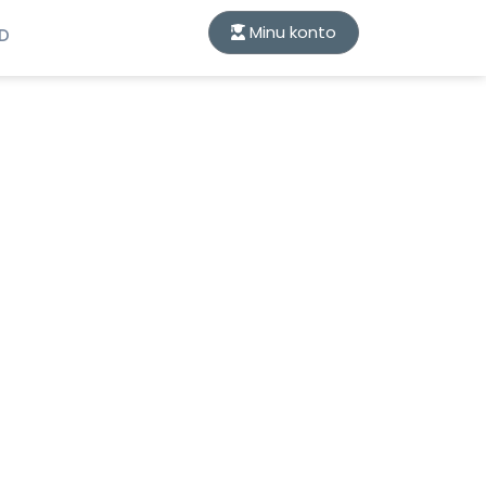
Minu konto
ID