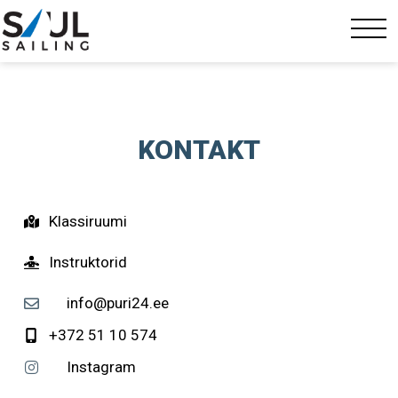
KONTAKT
Klassiruumi
Instruktorid
info@puri24.ee
+372 51 10 574
Instagram