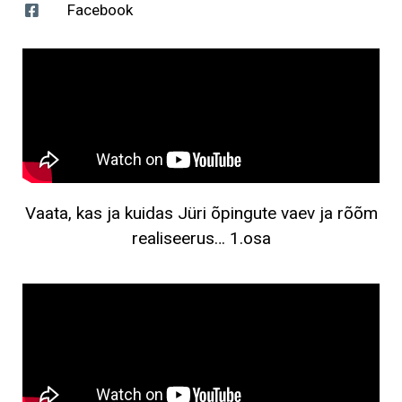
Facebook
Vaata, kas ja kuidas Jüri õpingute vaev ja rõõm
realiseerus… 1.osa