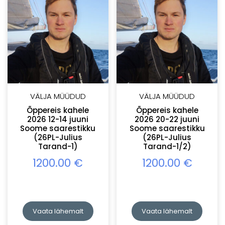
VÄLJA MÜÜDUD
VÄLJA MÜÜDUD
Õppereis kahele
Õppereis kahele
2026 12-14 juuni
2026 20-22 juuni
Soome saarestikku
Soome saarestikku
(26PL-Julius
(26PL-Julius
Tarand-1)
Tarand-1/2)
1200.00
€
1200.00
€
Vaata lähemalt
Vaata lähemalt