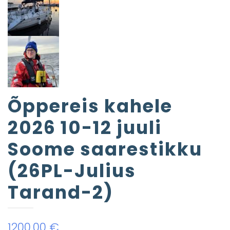
Õppereis kahele
2026 10-12 juuli
Soome saarestikku
(26PL-Julius
Tarand-2)
1200.00
€