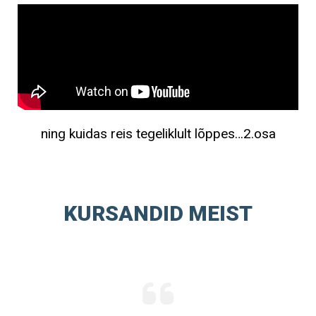
ning kuidas reis tegeliklult lõppes…2.osa
KURSANDID MEIST