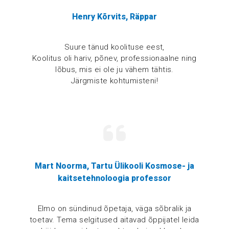
Henry Kõrvits, Räppar
Suure tänud koolituse eest,
Koolitus oli hariv, põnev, professionaalne ning
lõbus, mis ei ole ju vähem tähtis.
Järgmiste kohtumisteni!
Mart Noorma, Tartu Ülikooli Kosmose- ja
kaitsetehnoloogia professor
Elmo on sündinud õpetaja, väga sõbralik ja
toetav. Tema selgitused aitavad õppijatel leida