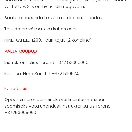
või tuttav. Siis on Teil endil mugavam.
Saate broneerida terve kajuti ka ainult endale.
Tasuda on võimalik ka kahes osas.
HIND KAHELE: 1200.- euri kajut (2 kohaline).
VÄLJA MÜÜDUD
Instruktor: Julius Tarand +372 53005060
Küsi lisa: Elmo Saul tel +372 5110574
Kohad täis
Õppereisi broneerimiseks või lisainformatsiooni
saamiseks võta ühendust instruktor Julius Tarand
+37253005060