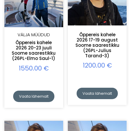
VÄLJA MÜÜDUD
Õppereis kahele
2026 17-19 august
Õppereis kahele
Soome saarestikku
2026 20-23 juuli
(26PL-Julius
Soome saarestikku
Tarand-3)
(26PL-Elmo Saul-1)
1200.00
€
1550.00
€
Vaata lähemalt
Vaata lähemalt