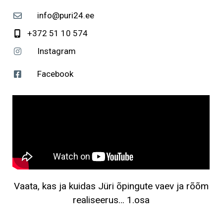
info@puri24.ee
+372 51 10 574
Instagram
Facebook
Vaata, kas ja kuidas Jüri õpingute vaev ja rõõm
realiseerus… 1.osa