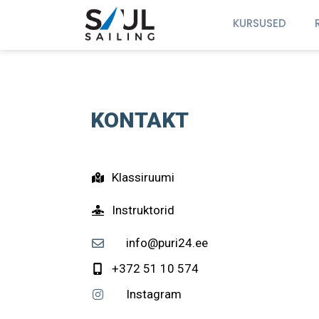
KURSUSED
KONTAKT
Klassiruumi
Instruktorid
info@puri24.ee
+372 51 10 574
Instagram