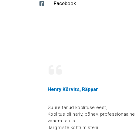
Facebook
Henry Kõrvits, Räppar
Suure tänud koolituse eest,
Koolitus oli hariv, põnev, professionaalne 
vähem tähtis.
Järgmiste kohtumisteni!