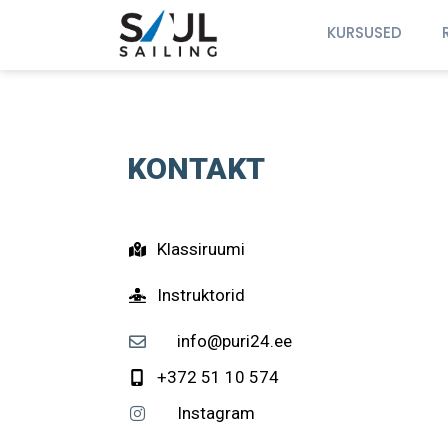
KURSUSED
KONTAKT
Klassiruumi
Instruktorid
info@puri24.ee
+372 51 10 574
Instagram