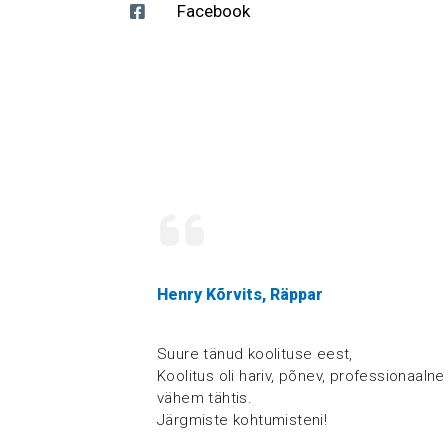
Facebook
Henry Kõrvits, Räppar
Suure tänud koolituse eest,
Koolitus oli hariv, põnev, professionaalne 
vähem tähtis.
Järgmiste kohtumisteni!